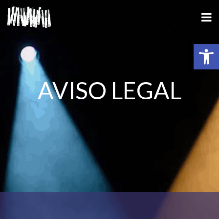
Abrir barra de herramientas
AVISO LEGAL