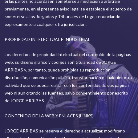
Si las partes no acordasen someterse a mediación o arbitraje
previamente, en el presente aviso legal se establece el acuerdo de
someterse a los Juzgados y Tribunales de Lugo, renunciando
expresamente a cualquier otra jurisdicción.
PROPIEDAD INTELECTUAL E INDUSTRIAL
Los derechos de propiedad intelectual del contenido de la páginas
web, su diseño gráfico y códigos son titularidad de JORGE
ARRIBAS y, por tanto, queda prohibida su reproducción,
distribución, comunicación pública, transformación o cualquier otra
actividad que se pueda realizar con los contenidos de sus páginas
web ni aun citando las fuentes, salvo consentimiento por escrito
de JORGE ARRIBAS
CONTENIDO DE LA WEB Y ENLACES (LINKS)
JORGE ARRIBAS se reserva el derecho a actualizar, modificar o