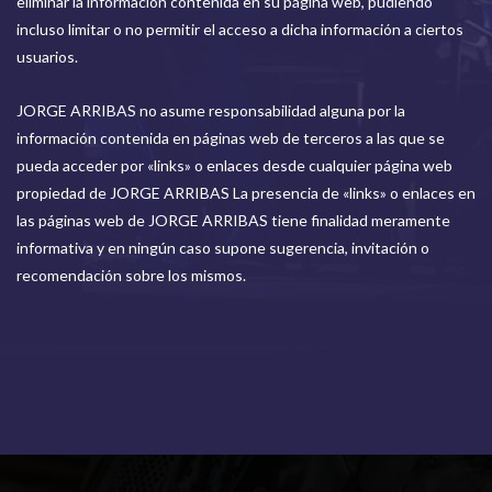
eliminar la información contenida en su página web, pudiendo
incluso limitar o no permitir el acceso a dicha información a ciertos
usuarios.
JORGE ARRIBAS no asume responsabilidad alguna por la
información contenida en páginas web de terceros a las que se
pueda acceder por «links» o enlaces desde cualquier página web
propiedad de JORGE ARRIBAS La presencia de «links» o enlaces en
las páginas web de JORGE ARRIBAS tiene finalidad meramente
informativa y en ningún caso supone sugerencia, invitación o
recomendación sobre los mismos.