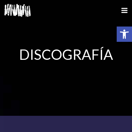
Abrir barra de herramientas
DISCOGRAFÍA