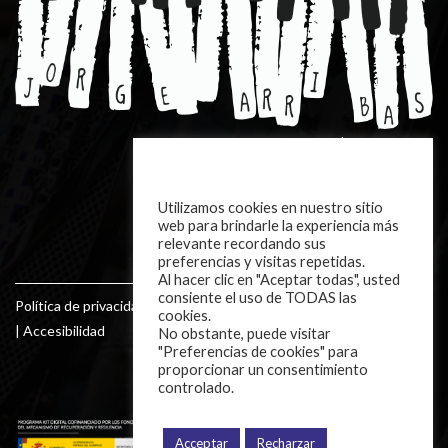
EJERCICIOS Y PARTITURAS |
DESCARGAR
Utilizamos cookies en nuestro sitio
CONTACTO
web para brindarle la experiencia más
relevante recordando sus
preferencias y visitas repetidas.
Al hacer clic en "Aceptar todas", usted
consiente el uso de TODAS las
Política de privacidad
|
Política de cookies
|
Aviso legal
cookies.
|
Accesibilidad
No obstante, puede visitar
"Preferencias de cookies" para
prodesin.com
proporcionar un consentimiento
controlado.
Acceptar
Recharzar