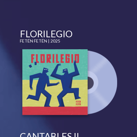
FLORILEGIO
FETÉN FETÉN | 2025
CANTABLES II