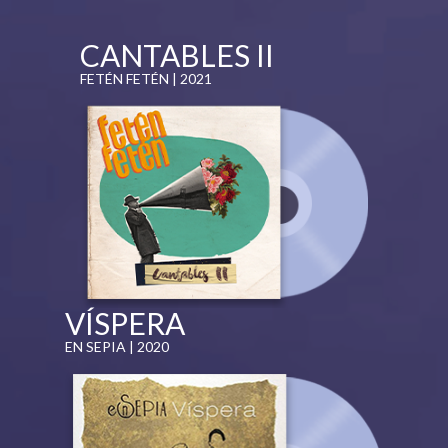
CANTABLES II
FETÉN FETÉN | 2021
VÍSPERA
EN SEPIA | 2020