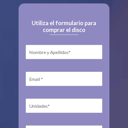
Utiliza el formulario para
comprar el disco
Nombre y Apellidos*
Email *
Unidades*