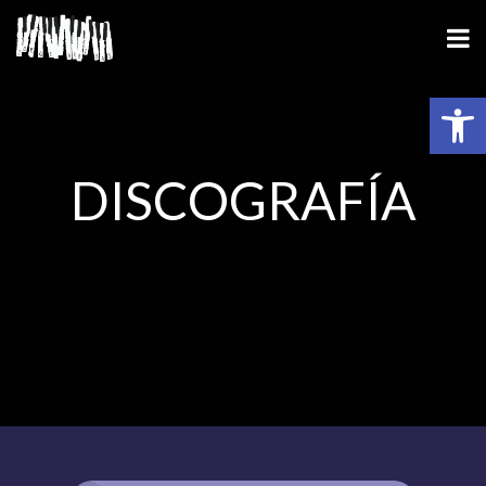
Abrir barra de herramientas
DISCOGRAFÍA