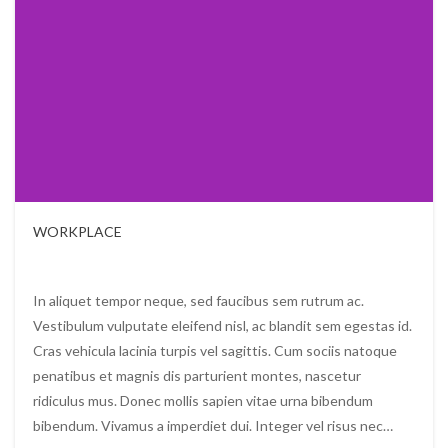
WORKPLACE
Photography
In aliquet tempor neque, sed faucibus sem rutrum ac.
Vestibulum vulputate eleifend nisl, ac blandit sem egestas id.
Cras vehicula lacinia turpis vel sagittis. Cum sociis natoque
penatibus et magnis dis parturient montes, nascetur
ridiculus mus. Donec mollis sapien vitae urna bibendum
bibendum. Vivamus a imperdiet dui. Integer vel risus nec…