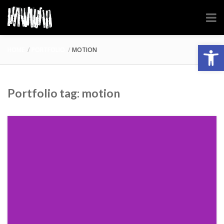
Abrir barra de herramientas
HOME
PORTFOLIO
MOTION
Portfolio tag: motion